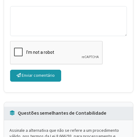
Enviar comentário
Questões semelhantes de Contabilidade
Assinale a alternativa que não se refere a um procedimento
válido, nos termos da Lei 8.666/93, para processamento e