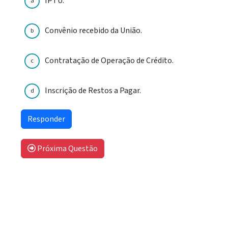
IPTU.
a
Convênio recebido da União.
b
Contratação de Operação de Crédito.
c
Inscrição de Restos a Pagar.
d
Próxima Questão