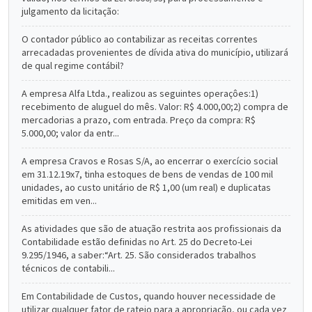
julgamento da licitação:
O contador público ao contabilizar as receitas correntes
arrecadadas provenientes de dívida ativa do município, utilizará
de qual regime contábil?
A empresa Alfa Ltda., realizou as seguintes operaçôes:1)
recebimento de aluguel do mês. Valor: R$ 4.000,00;2) compra de
mercadorias a prazo, com entrada. Preço da compra: R$
5.000,00; valor da entr...
A empresa Cravos e Rosas S/A, ao encerrar o exercício social
em 31.12.19x7, tinha estoques de bens de vendas de 100 mil
unidades, ao custo unitário de R$ 1,00 (um real) e duplicatas
emitidas em ven...
As atividades que são de atuação restrita aos profissionais da
Contabilidade estão definidas no Art. 25 do Decreto-Lei
9.295/1946, a saber:“Art. 25. São considerados trabalhos
técnicos de contabili...
Em Contabilidade de Custos, quando houver necessidade de
utilizar qualquer fator de rateio para a apropriação, ou cada vez