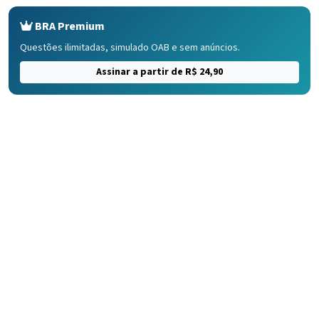
BRA Premium
Questões ilimitadas, simulado OAB e sem anúncios.
Assinar a partir de R$ 24,90