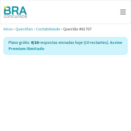
Início
›
Questões
›
Contabilidade
›
Questão #61707
Plano grátis:
0/10
respostas enviadas hoje (10 restantes).
Assine
Premium ilimitado