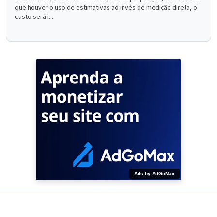
que houver o uso de estimativas ao invés de medição direta, o
custo será i...
Ads by AdGoMax