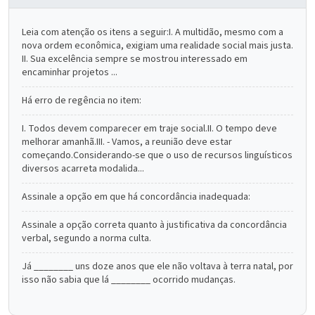
Leia com atenção os itens a seguir:I. A multidão, mesmo com a
nova ordem econômica, exigiam uma realidade social mais justa.
II. Sua excelência sempre se mostrou interessado em
encaminhar projetos ...
Há erro de regência no item:
I. Todos devem comparecer em traje social.II. O tempo deve
melhorar amanhã.III. - Vamos, a reunião deve estar
começando.Considerando-se que o uso de recursos linguísticos
diversos acarreta modalida...
Assinale a opção em que há concordância inadequada:
Assinale a opção correta quanto à justificativa da concordância
verbal, segundo a norma culta.
Já ________ uns doze anos que ele não voltava à terra natal, por
isso não sabia que lá ________ ocorrido mudanças.