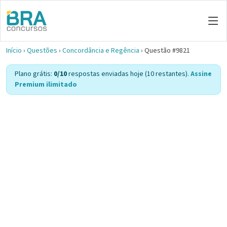
Início
›
Questões
›
Concordância e Regência
›
Questão #9821
Plano grátis:
0/10
respostas enviadas hoje (10 restantes).
Assine
Premium ilimitado