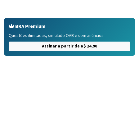
BRA Premium
Questões ilimitadas, simulado OAB e sem anúncios.
Assinar a partir de R$ 24,90