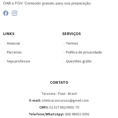
OAB e FGV. Conteúdo gratuito para sua preparação.
LINKS
SERVIÇOS
Anunciar
Termos
Parcerias
Política de privacidade
Seja professor
Questões grátis
CONTATO
Teresina - Piauí - Brasil
E-mail:
sitebraconcursos@gmail.com
CNPJ:
52.527.862/0001-70
Telefone/WhatsApp:
(86) 98853-3092