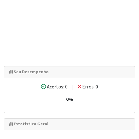
Seu Desempenho
Acertos: 0 |
Erros: 0
0%
Estatística Geral