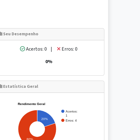
Seu Desempenho
Acertos: 0 |
Erros: 0
0%
Estatística Geral
Rendimento Geral
Acertos:
1
20%
Erros: 4
80%