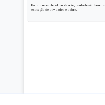
No processo de administração, controle não tem o si
execução de atividades e sobre...