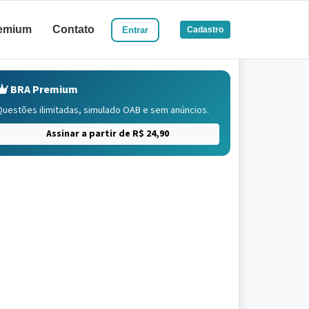
emium
Contato
Entrar
Cadastro
BRA Premium
Questões ilimitadas, simulado OAB e sem anúncios.
Assinar a partir de R$ 24,90