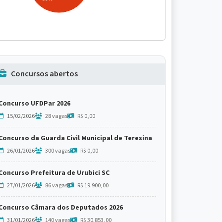
Concursos abertos
Concurso UFDPar 2026
15/02/2026
28 vagas
R$ 0,00
Concurso da Guarda Civil Municipal de Teresina
26/01/2026
300 vagas
R$ 0,00
Concurso Prefeitura de Urubici SC
27/01/2026
86 vagas
R$ 19.900,00
Concurso Câmara dos Deputados 2026
31/01/2026
140 vagas
R$ 30.853,00