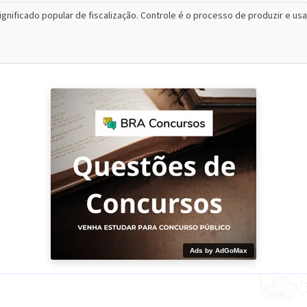
gnificado popular de fiscalização. Controle é o processo de produzir e u
Ads by AdGoMax