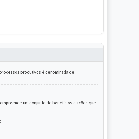
s processos produtivos é denominada de
 e compreende um conjunto de benefícios e açôes que
: