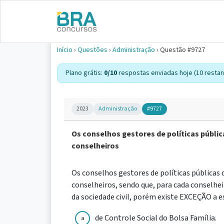
Início
›
Questões
›
Administração
›
Questão #9727
Plano grátis:
0/10
respostas enviadas hoje (10 restan
2023
Administração
#9727
Os conselhos gestores de políticas públ
conselheiros
Os conselhos gestores de políticas pública
conselheiros, sendo que, para cada conselh
da sociedade civil, porém existe EXCEÇÃO a e
de Controle Social do Bolsa Família.
a