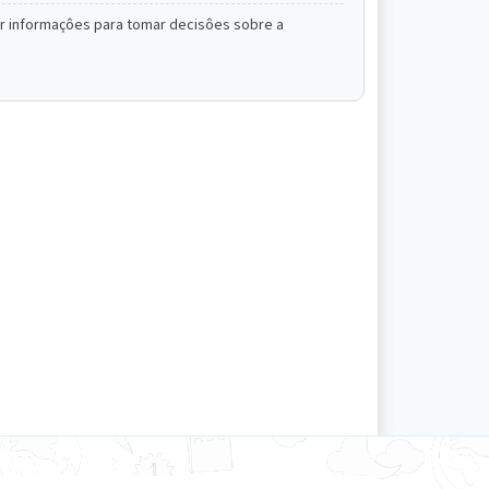
sar informaçôes para tomar decisôes sobre a