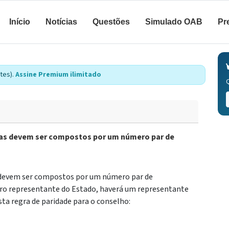
Início
Notícias
Questões
Simulado OAB
Pr
tes).
Assine Premium ilimitado
icas devem ser compostos por um número par de
s devem ser compostos por um número par de
eiro representante do Estado, haverá um representante
sta regra de paridade para o conselho: