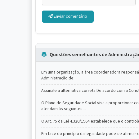
Enviar comentário
Questões semelhantes de Administraçã
Em uma organização, a área coordenadora responsáv
Administração de:
Assinale a alternativa correta:De acordo com a Const
O Plano de Seguridade Social visa a proporcionar co
atendam às seguintes ...
O Art. 75 da Lei 4.320/1964 estabelece que o contr
Em face do princípio da legalidade pode-se afirmar q