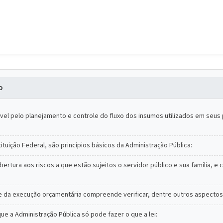
o
el pelo planejamento e controle do fluxo dos insumos utilizados em seu
ituição Federal, são princípios básicos da Administração Pública:
bertura aos riscos a que estão sujeitos o servidor público e sua família,
ole da execução orçamentária compreende verificar, dentre outros aspectos
ue a Administração Pública só pode fazer o que a lei: