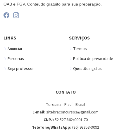
OAB e FGV. Conteúdo gratuito para sua preparação.
LINKS
SERVIÇOS
Anunciar
Termos
Parcerias
Política de privacidade
Seja professor
Questões grátis
CONTATO
Teresina - Piauí - Brasil
E-mail:
sitebraconcursos@gmail.com
CNPJ:
52.527.862/0001-70
Telefone/WhatsApp:
(86) 98853-3092