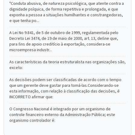
"Conduta abusiva, de natureza psicológica, que atente contra a
dignidade psíquica, de forma repetitiva e prolongada, e que
exponha a pessoa a situaçôes humilhantes e constrangedoras,
e que tenha po...
A Lei No 9.841, de 5 de outubro de 1999, regulamentada pelo
Decreto Lei 3474, de 19 de maio de 2000, art. 13, deﬁne que,
para ﬁns de apoio creditício à exportação, considera-se
microempresa industr...
As características da teoria estruturalista nas organizaçôes são,
exceto:
As decisôes podem ser classificadas de acordo com o tempo
que um gerente deve gastar para tomá-las.Considerando-se
esta informação, com relação à classificação das decisôes, é
INCORRETO afirmar que:
O Congresso Nacional é integrado por um organismo de
controle financeiro externo da Administração Pública; este
organismo controlador é: