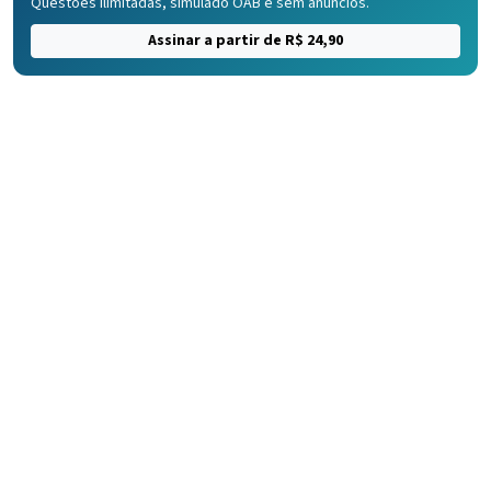
Questões ilimitadas, simulado OAB e sem anúncios.
Assinar a partir de R$ 24,90