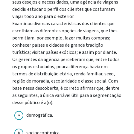
seus desejos e necessidades, uma agência de viagens
decidiu estudar o perfil dos clientes que costumam
viajar todo ano para o exterior.
Examinou diversas características dos clientes que
escolhiam as diferentes opçôes de viagens, que lhes
permitiam, por exemplo, fazer muitas compras;
conhecer países e cidades de grande tradição
turística; visitar países exóticos; e assim por diante.
Os gerentes da agência perceberam que, entre todos
os grupos estudados, pouca diferença havia em
termos de distribuição etária, renda familiar, sexo,
região de moradia, escolaridade e classe social. Com
base nessa descoberta, é correto afirmar que, dentre
as seguintes, a única variável útil para a segmentação
desse público é a(o):
demográfica.
a
socioeconômica.
b