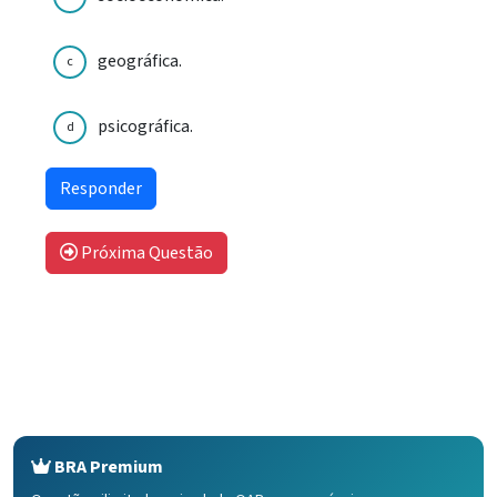
geográfica.
c
psicográfica.
d
Próxima Questão
BRA Premium