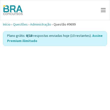
Início
›
Questões
›
Administração
›
Questão #9699
Plano grátis:
0/10
respostas enviadas hoje (10 restantes).
Assine
Premium ilimitado