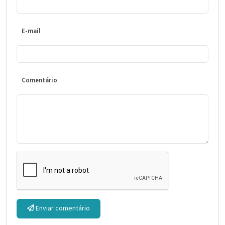
E-mail
Comentário
Enviar comentário