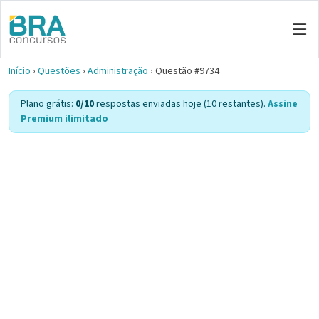
Início
›
Questões
›
Administração
›
Questão #9734
Plano grátis:
0/10
respostas enviadas hoje (10 restantes).
Assine
Premium ilimitado