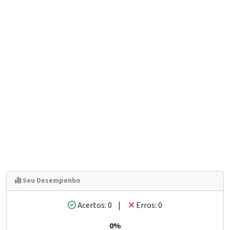
Seu Desempenho
Acertos: 0 |
Erros: 0
0%