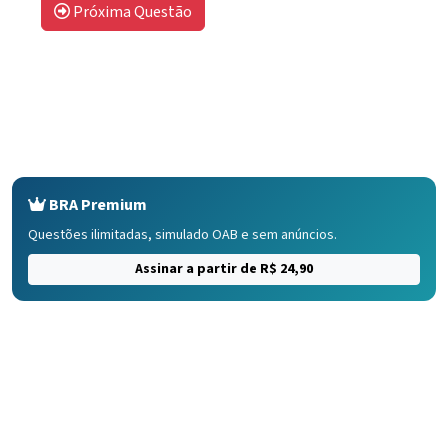
Próxima Questão
BRA Premium
Questões ilimitadas, simulado OAB e sem anúncios.
Assinar a partir de R$ 24,90